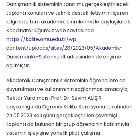
Danışmanlık sisteminin tanıtımı, gerçekleştirilecek
toplantı konuları ve teknik destek iletişimini içeren
bilgi notu tüm akademik birimlerimizle paylaşılarak
Koodinatörlüğümüz web sayfasında
https://kalite.omu.edu.tr/wp-
content/uploads/sites/28/2023/05/Akademik-
Danismanlik-Sistemi.pdf
adresinden de erişime
açılmıştır.
Akademik Danışmanlık Sisteminin öğrencilere de
duyurulması ve kullanımının sağlanması amacıyla;
Rektör Yardımcısı Prof. Dr. Sevim ALIŞIR
başkanlığında Öğrenci Kalite Komisyonu tarafından
24.05.2023 Salı günü gerçekleştirilen çevrimiçi
toplantı da bulunan bir grup öğrencinin katılımıyla
sistemin işleyişine yönelik pilot çalışma