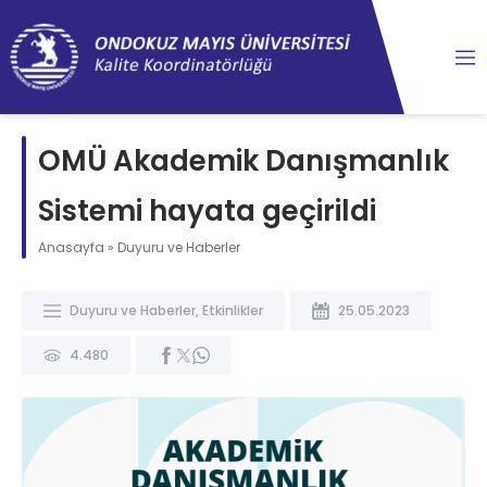
content
OMÜ Akademik Danışmanlık
Sistemi hayata geçirildi
Anasayfa
»
Duyuru ve Haberler
Duyuru ve Haberler
,
Etkinlikler
25.05.2023
4.480