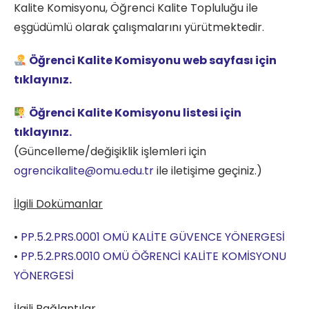
Kalite Komisyonu, Öğrenci Kalite Topluluğu ile
eşgüdümlü olarak çalışmalarını yürütmektedir.
Öğrenci Kalite Komisyonu web sayfası için
tıklayınız.
Öğrenci Kalite Komisyonu listesi için
tıklayınız.
(Güncelleme/değişiklik işlemleri için
ogrencikalite@omu.edu.tr
ile iletişime geçiniz.)
İlgili Dokümanlar
•
PP.5.2.PRS.0001 OMÜ KALİTE GÜVENCE YÖNERGESİ
•
PP.5.2.PRS.0010 OMÜ ÖĞRENCİ KALİTE KOMİSYONU
YÖNERGESİ
İlgili Bağlantılar