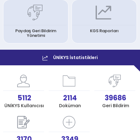
Paydaş Geri Bildirim
KGS Raporları
Yönetimi
ÜNİKYS İstatistikleri
5112
2114
39686
ÜNİKYS Kullanıcısı
Doküman
Geri Bildirim
3170
3349