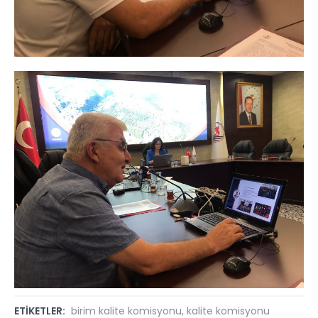
ETİKETLER:
birim kalite komisyonu
,
kalite komisyonu