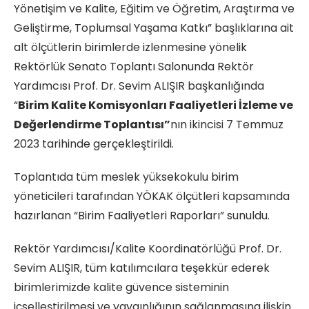
Yönetişim ve Kalite, Eğitim ve Öğretim, Araştırma ve
Geliştirme, Toplumsal Yaşama Katkı” başlıklarına ait
alt ölçütlerin birimlerde izlenmesine yönelik
Rektörlük Senato Toplantı Salonunda Rektör
Yardımcısı Prof. Dr. Sevim ALIŞIR başkanlığında
“
Birim Kalite Komisyonları Faaliyetleri İzleme ve
Değerlendirme Toplantısı”
nın ikincisi 7 Temmuz
2023 tarihinde gerçekleştirildi.
Toplantıda tüm meslek yüksekokulu birim
yöneticileri tarafından YÖKAK ölçütleri kapsamında
hazırlanan “Birim Faaliyetleri Raporları” sunuldu.
Rektör Yardımcısı/Kalite Koordinatörlüğü Prof. Dr.
Sevim ALIŞIR, tüm katılımcılara teşekkür ederek
birimlerimizde kalite güvence sisteminin
içselleştirilmesi ve yaygınlığının sağlanmasına ilişkin