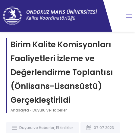
content
Birim Kalite Komisyonları
Faaliyetleri İzleme ve
Değerlendirme Toplantısı
(Önlisans-Lisansüstü)
Gerçekleştirildi
Anasayfa
»
Duyuru ve Haberler
Duyuru ve Haberler
,
Etkinlikler
07.07.2023