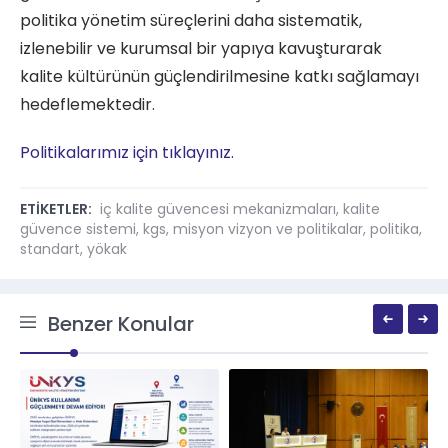
politika yönetim süreçlerini daha sistematik,
izlenebilir ve kurumsal bir yapıya kavuşturarak
kalite kültürünün güçlendirilmesine katkı sağlamayı
hedeflemektedir.
Politikalarımız için tıklayınız.
ETİKETLER:
iç kalite güvencesi mekanizmaları
,
kalite
güvence sistemi
,
kgs
,
misyon vizyon ve politikalar
,
politika
,
standart
,
yökak
Benzer Konular