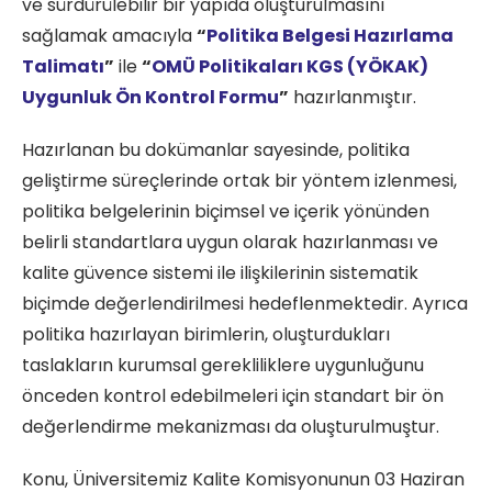
ve sürdürülebilir bir yapıda oluşturulmasını
sağlamak amacıyla
“
Politika Belgesi Hazırlama
Talimatı
”
ile
“
OMÜ Politikaları KGS (YÖKAK)
Uygunluk Ön Kontrol Formu
”
hazırlanmıştır.
Hazırlanan bu dokümanlar sayesinde, politika
geliştirme süreçlerinde ortak bir yöntem izlenmesi,
politika belgelerinin biçimsel ve içerik yönünden
belirli standartlara uygun olarak hazırlanması ve
kalite güvence sistemi ile ilişkilerinin sistematik
biçimde değerlendirilmesi hedeflenmektedir. Ayrıca
politika hazırlayan birimlerin, oluşturdukları
taslakların kurumsal gerekliliklere uygunluğunu
önceden kontrol edebilmeleri için standart bir ön
değerlendirme mekanizması da oluşturulmuştur.
Konu, Üniversitemiz Kalite Komisyonunun 03 Haziran