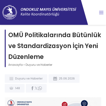
content
OMÜ Politikalarında Bütünlük
ve Standardizasyon İçin Yeni
Düzenleme
Anasayfa
»
Duyuru ve Haberler
Duyuru ve Haberler
25.06.2026
148